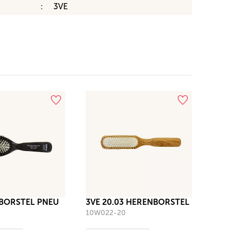
3VE
 BORSTEL PNEU
3VE 20.03 HERENBORSTEL
10W022-20