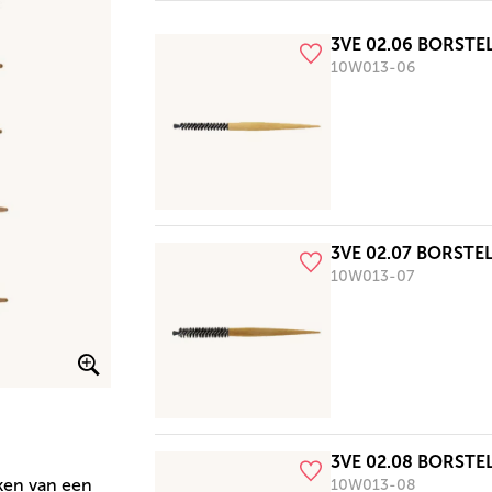
3VE 02.06 BORST
10W013-06
3VE 02.07 BORST
10W013-07
3VE 02.08 BORST
aken van een
10W013-08