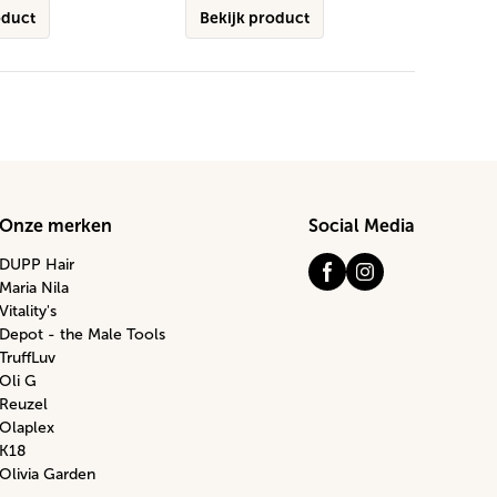
oduct
Bekijk product
Onze merken
Social Media
DUPP Hair
Maria Nila
Vitality's
Depot - the Male Tools
TruffLuv
Oli G
Reuzel
Olaplex
K18
Olivia Garden