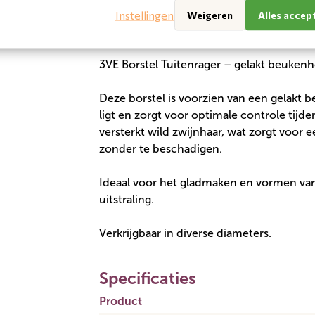
Instellingen
Weigeren
Alles accep
Omschrijving
3VE Borstel Tuitenrager – gelakt beukenh
Deze borstel is voorzien van een gelakt
ligt en zorgt voor optimale controle tijd
versterkt wild zwijnhaar, wat zorgt voor 
zonder te beschadigen.
Ideaal voor het gladmaken en vormen van
uitstraling.
Verkrijgbaar in diverse diameters.
Specificaties
Product