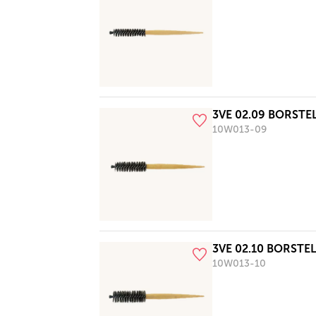
3VE 02.09 BORST
10W013-09
3VE 02.10 BORST
10W013-10