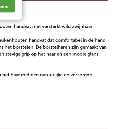
teren
outen handvat met versterkt wild zwijnhaar
 beukenhouten handvat dat comfortabel in de hand
ens het borstelen. De borstelharen zijn gemaakt van
een stevige grip op het haar en een mooie glans
 het haar met een natuurlijke en verzorgde