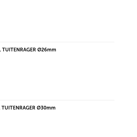
EL TUITENRAGER Ø26mm
EL TUITENRAGER Ø30mm