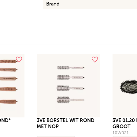
Brand
OND*
3VE BORSTEL WIT ROND
3VE 01.20
MET NOP
GROOT
10W021