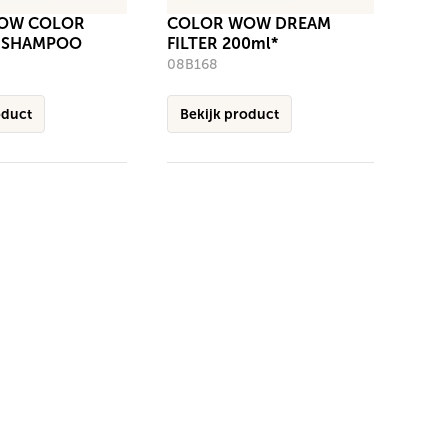
OW COLOR
COLOR WOW DREAM
Y SHAMPOO
FILTER 200ml*
08B168
oduct
Bekijk product