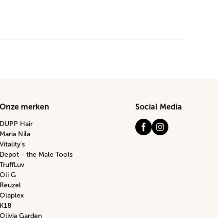
Onze merken
Social Media
DUPP Hair
Maria Nila
Vitality's
Depot - the Male Tools
TruffLuv
Oli G
Reuzel
Olaplex
K18
Olivia Garden