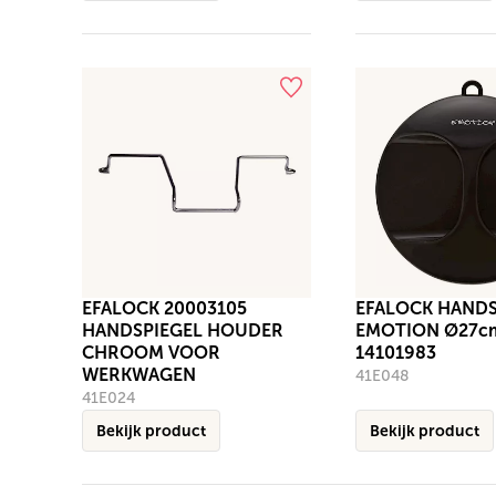
EFALOCK 20003105
EFALOCK HANDS
HANDSPIEGEL HOUDER
EMOTION Ø27c
CHROOM VOOR
14101983
WERKWAGEN
41E048
41E024
Bekijk product
Bekijk product