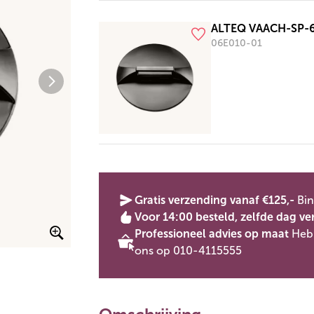
ALTEQ VAACH-SP-
06E010-01
Gratis verzending vanaf €125,-
Bin
Voor 14:00 besteld, zelfde dag ve
Professioneel advies op maat
Heb 
ons op 010-4115555