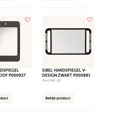
NDSPIEGEL
SIBEL HANDSPIEGEL V-
OOF P000927
DESIGN ZWART P000881
41H246-02
oduct
Bekijk product