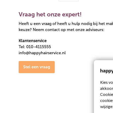
Vraag het onze expert!
Heeft u een vraag of heeft u hulp nodig bij het m
keuze? Neem contact op met onze adviseurs:
Klantenservice
Tel: 010-4115555
info@happyhairservice.nl
Stel een vraag
happy
Kies vo
akkoord
Cookiev
cookies
wijzige