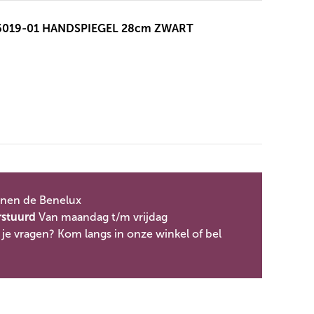
6019-01 HANDSPIEGEL 28cm ZWART
nen de Benelux
rstuurd
Van maandag t/m vrijdag
je vragen? Kom langs in onze winkel of bel