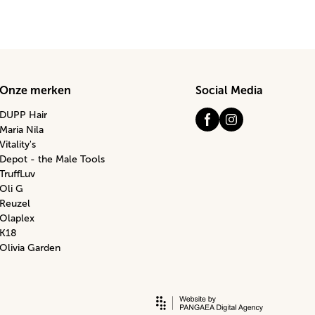
Onze merken
Social Media
DUPP Hair
Maria Nila
Vitality's
Depot - the Male Tools
TruffLuv
Oli G
Reuzel
Olaplex
K18
Olivia Garden