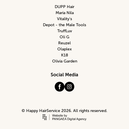
DUPP Hair
Maria Nila
Vitality's
Depot - the Male Tools
TruffLuv
Oli G
Reuzel
Olaplex
K18
Olivia Garden
Social Media
© Happy HairService 2026. All rights reserved.