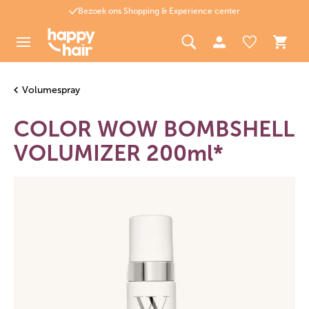
Bezoek ons Shopping & Experience center
Volumespray
COLOR WOW BOMBSHELL
VOLUMIZER 200ml*