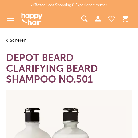
Bezoek ons Shopping & Experience center
Scheren
DEPOT BEARD
CLARIFYING BEARD
SHAMPOO NO.501