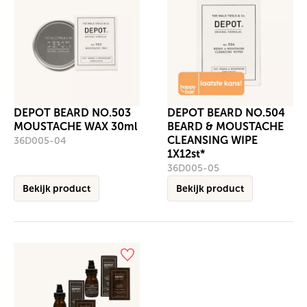
DEPOT BEARD NO.503
DEPOT BEARD NO.504
MOUSTACHE WAX 30ml
BEARD & MOUSTACHE
CLEANSING WIPE
36D005-04
1X12st*
36D005-05
Bekijk product
Bekijk product